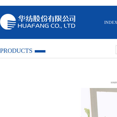
INDE
PRODUCTS
sou