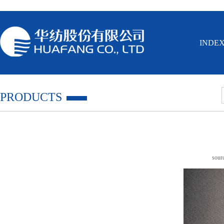
INDE
PRODUCTS
sou